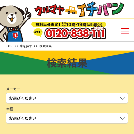
TOP
車を探す
検索結果
検索結果
メーカー
車種