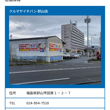
クルマヤイチバン 郡山店
住所
福島県郡山市図景１－２－７
TEL
024-954-7520