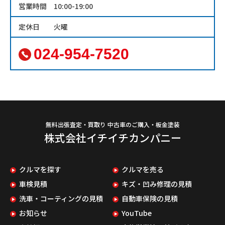
営業時間
10:00-19:00
定休日
火曜
024-954-7520
無料出張査定・買取り 中古車のご購入・板金塗装
株式会社イチイチカンパニー
クルマを探す
クルマを売る
車検見積
キズ・凹み修理の見積
洗車・コーティングの見積
自動車保険の見積
お知らせ
YouTube