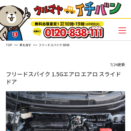
TOP
車を探す
フリードスパイク 9898
7/24更新
フリードスパイク 1.5Gエアロ エアロ スライド
ドア