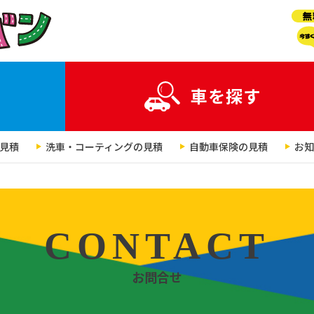
車を探す
見積
洗車・コーティングの見積
自動車保険の見積
お知
CONTACT
お問合せ