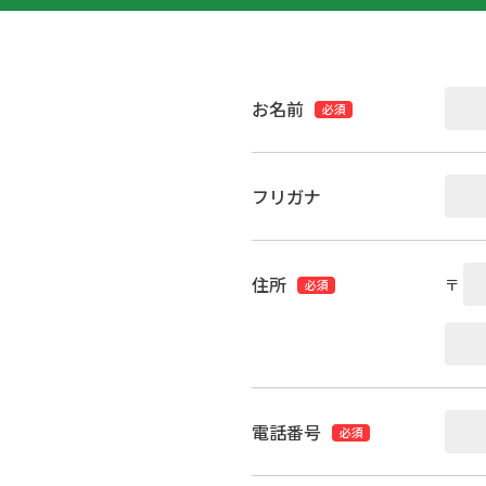
お名前
必須
フリガナ
住所
〒
必須
電話番号
必須