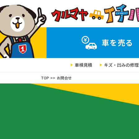
車を売る
車検見積
キズ・凹みの修理
TOP
お問合せ