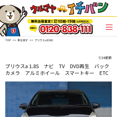
TOP
車を探す
プリウスα8360
7/24更新
プリウスa 1.8S ナビ TV DVD再生 バック
カメラ アルミホイール スマートキー ETC