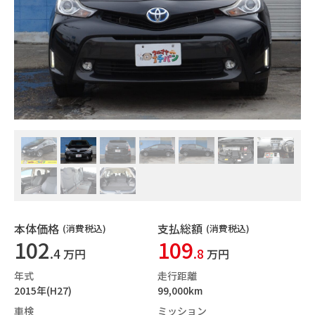
本体価格
支払総額
(消費税込)
(消費税込)
102
109
.4
.8
万円
万円
年式
走行距離
2015年(H27)
99,000km
車検
ミッション