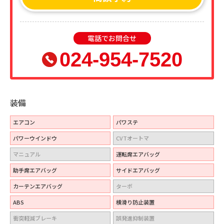
電話でお問合せ
024-954-7520
装備
エアコン
パワステ
パワーウインドウ
CVTオートマ
マニュアル
運転席エアバッグ
助手席エアバッグ
サイドエアバッグ
カーテンエアバッグ
ターボ
ABS
横滑り防止装置
衝突軽減ブレーキ
誤発進抑制装置